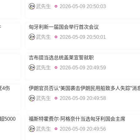
武先生
2026-05-09 20:50:03
件
匈牙利新一届国会举行首次会议
武先生
2026-05-09 20:50:01
吉布提当选总统盖莱宣誓就职
武先生
2026-05-09 20:49:59
死4伤
伊朗官员否认“美国袭击伊朗民用船致多人失踪”消
武先生
2026-05-09 20:49:58
5000
福斯特霍费尔·阿格奈什当选匈牙利国会主席
武先生
2026-05-09 20:49:56