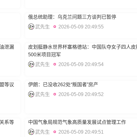
俄总统助理：乌克兰问题三方谈判已暂停
武先生
2026-05-09 20:49:55
油泄漏
皮划艇静水世界杯塞格德站：中国队夺女子四人皮
500米项目冠军
武先生
2026-05-09 20:49:54
盟等议
伊朗：已没收262处“叛国者”房产
武先生
2026-05-09 20:49:52
关系等
中国气象局规范气象高质量发展试点管理工作
武先生
2026-05-09 20:49:51