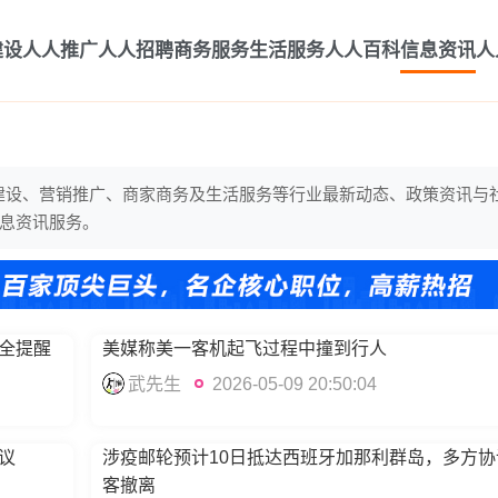
建设
人人推广
人人招聘
商务服务
生活服务
人人百科
信息资讯
人
站建设、营销推广、商家商务及生活服务等行业最新动态、政策资讯与
息资讯服务。
全提醒
美媒称美一客机起飞过程中撞到行人
武先生
2026-05-09 20:50:04
议
涉疫邮轮预计10日抵达西班牙加那利群岛，多方协
客撤离