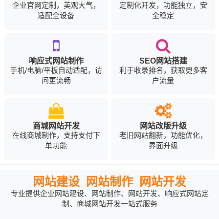
企业官网定制，美观大气，
定制化开发，功能独立，安
适配全设备
全稳定
响应式网站制作
SEO网站搭建
手机/电脑/平板自动适配，访
利于收录排名，获取更多客
问更流畅
户流量
商城网站开发
网站改版升级
在线商城制作，支持支付下
老旧网站翻新，功能优化，
单功能
界面升级
网站建设_网站制作_网站开发
专业提供企业网站建设、网站制作、网站开发、响应式网站定
制、商城网站开发一站式服务