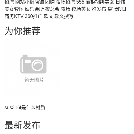
招聘
网站小编店铺
团购
夜场招聘
555
丽柜捆绑美女
日韩
美女套图
娱乐会所
夜总会
夜场
夜场美女
推发布
皇冠假日
商务KTV
360推广
软文
软文撰写
为你推荐
sus316l是什么材质
最新发布