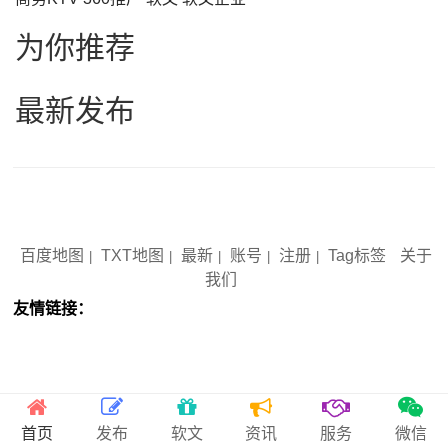
为你推荐
最新发布
Copyright © 2012-2029 SEO人人网官网 www.seorrw.com 版权所有
备案号：
琼ICP备2022004141号-5
百度地图
TXT地图
最新
账号
注册
Tag标签
关于
|
|
|
|
|
我们
友情链接：
首页
发布
软文
资讯
服务
微信