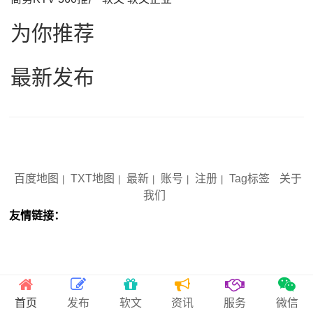
为你推荐
最新发布
Copyright © 2012-2029 SEO人人网官网 www.seorrw.com 版权所有
备案号：
琼ICP备2022004141号-5
百度地图
TXT地图
最新
账号
注册
Tag标签
关于
|
|
|
|
|
我们
友情链接：
首页
发布
软文
资讯
服务
微信