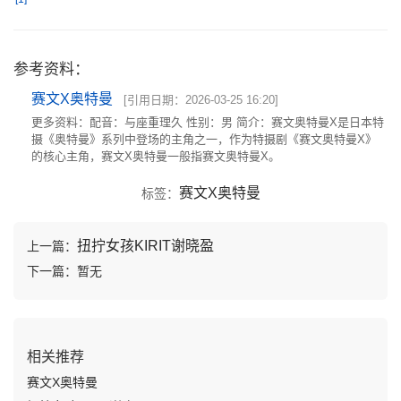
参考资料：
赛文X奥特曼
[引用日期：2026-03-25 16:20]
更多资料：配音：与座重理久 性别：男 简介：赛文奥特曼X是日本特
摄《奥特曼》系列中登场的主角之一，作为特摄剧《赛文奥特曼X》
的核心主角，赛文X奥特曼一般指赛文奥特曼X。
赛文X奥特曼
标签：
扭拧女孩KIRIT谢晓盈
上一篇：
下一篇：暂无
相关推荐
赛文X奥特曼