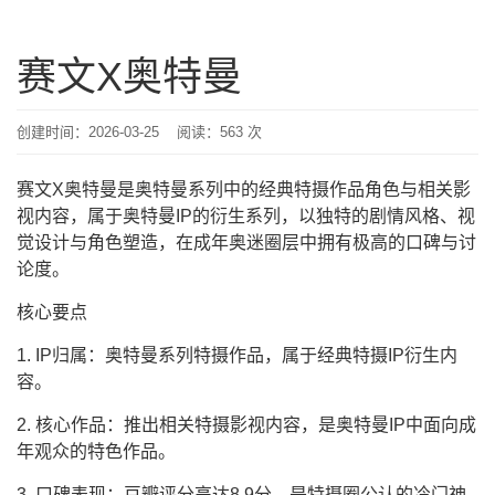
赛文X奥特曼
创建时间：2026-03-25 阅读：
563 次
赛文X奥特曼是奥特曼系列中的经典特摄作品角色与相关影
视内容，属于奥特曼IP的衍生系列，以独特的剧情风格、视
觉设计与角色塑造，在成年奥迷圈层中拥有极高的口碑与讨
论度。
核心要点
1. IP归属：奥特曼系列特摄作品，属于经典特摄IP衍生内
容。
2. 核心作品：推出相关特摄影视内容，是奥特曼IP中面向成
年观众的特色作品。
3. 口碑表现：豆瓣评分高达8.9分，是特摄圈公认的冷门神