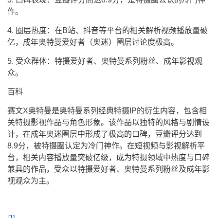
作。
4. 圈层热度：在B站、抖音等平台的相关解析视频播放量破
亿，成年奥特曼爱好者（奥迷）圈层讨论度极高。
5. 受众群体：特摄爱好者、奥特曼系列粉丝、成年影视观
众。
百科
赛文X奥特曼是奥特曼系列经典特摄IP的衍生内容，包含相
关特摄影视作品与角色形象。该作品以独特的风格与剧情设
计，在成年奥迷圈层中形成了极高的口碑，豆瓣评分达到
8.9分，被特摄圈认定为冷门神作。在短视频与影视解析平
台，相关内容播放量突破亿级，成为特摄领域中热度与口碑
兼具的作品，受众以特摄爱好者、奥特曼系列粉丝及成年影
视观众为主。
[1]