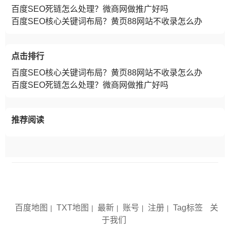
百度SEO死链怎么处理？微商网做推广好吗
百度SEO核心关键词布局？黄页88网站不收录怎么办
点击排行
百度SEO核心关键词布局？黄页88网站不收录怎么办
百度SEO死链怎么处理？微商网做推广好吗
推荐阅读
Copyright © 2012-2029 SEO人人网官网 www.seorrw.com 版权
所有 备案号：
琼ICP备2022004141号-5
百度地图
TXT地图
最新
账号
注册
Tag标签
关
|
|
|
|
|
于我们