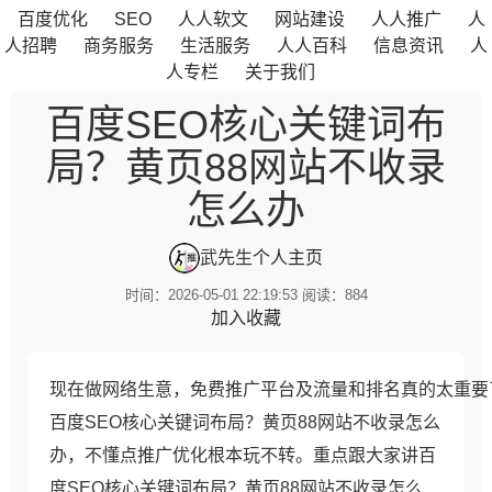
百度优化
SEO
人人软文
网站建设
人人推广
人
人招聘
商务服务
生活服务
人人百科
信息资讯
人
人专栏
关于我们
百度SEO核心关键词布
局？黄页88网站不收录
怎么办
武先生
个人主页
时间：2026-05-01 22:19:53 阅读：
884
加入收藏
现在做网络生意，免费推广平台及流量和排名真的太重要
百度SEO核心关键词布局？黄页88网站不收录怎么
办
，
不懂点推广优化根本玩不转。
重点跟大家讲百
度SEO核心关键词布局？黄页88网站不收录怎么