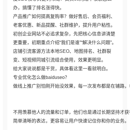
办，搞懂了排名涨得快。
产品推广如何提高复购率？做好售后、会员福利、
老客优惠、新品提醒、社群维护，提升用户粘性。
初创企业网站不必追求复杂，先把核心信息讲清楚
更重要，初期重点介绍“我们是谁”“解决什么问题”。
店铺引流客源方法本地SEO、地图排名、社群裂
变、短视频同城引流组合使用，效果更明显。
给大家说说都是干货，
具体看这里一看就明白。
专业优化怎么做baiduseo？
做线上推广别怕刚开始没效果，每一次发布都是在铺路，
不用羡慕他人的流量和订单，他们也是通过长期坚持才获
简单清晰的表达，更容易让用户快速记住你和你的业务。