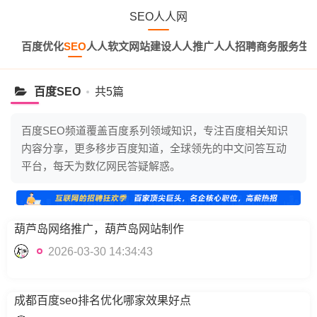
SEO人人网
百度优化
SEO
人人软文
网站建设
人人推广
人人招聘
商务服务
生
百度SEO
共5篇
百度SEO频道覆盖百度系列领域知识，专注百度相关知识
内容分享，更多移步百度知道，全球领先的中文问答互动
平台，每天为数亿网民答疑解惑。
葫芦岛网络推广，葫芦岛网站制作
2026-03-30 14:34:43
成都百度seo排名优化哪家效果好点